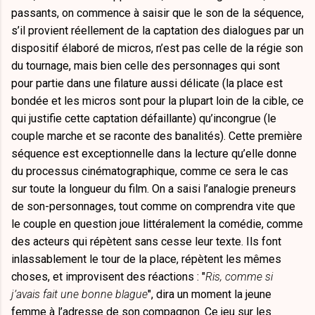
passants, on commence à saisir que le son de la séquence,
s’il provient réellement de la captation des dialogues par un
dispositif élaboré de micros, n’est pas celle de la régie son
du tournage, mais bien celle des personnages qui sont
pour partie dans une filature aussi délicate (la place est
bondée et les micros sont pour la plupart loin de la cible, ce
qui justifie cette captation défaillante) qu’incongrue (le
couple marche et se raconte des banalités). Cette première
séquence est exceptionnelle dans la lecture qu’elle donne
du processus cinématographique, comme ce sera le cas
sur toute la longueur du film. On a saisi l’analogie preneurs
de son-personnages, tout comme on comprendra vite que
le couple en question joue littéralement la comédie, comme
des acteurs qui répètent sans cesse leur texte. Ils font
inlassablement le tour de la place, répètent les mêmes
choses, et improvisent des réactions : "
Ris, comme si
j’avais fait une bonne blague
", dira un moment la jeune
femme à l’adresse de son compagnon. Ce jeu sur les