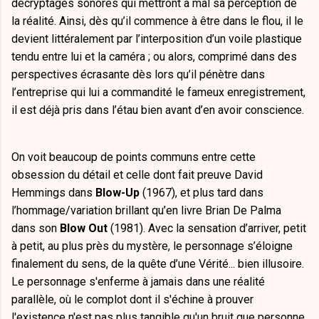
décryptages sonores qui mettront à mal sa perception de
la réalité. Ainsi, dès qu’il commence à être dans le flou, il le
devient littéralement par l’interposition d’un voile plastique
tendu entre lui et la caméra ; ou alors, comprimé dans des
perspectives écrasante dès lors qu’il pénètre dans
l’entreprise qui lui a commandité le fameux enregistrement,
il est déjà pris dans l’étau bien avant d’en avoir conscience.
On voit beaucoup de points communs entre cette
obsession du détail et celle dont fait preuve David
Hemmings dans
Blow-Up
(1967), et plus tard dans
l’hommage/variation brillant qu’en livre Brian De Palma
dans son
Blow Out
(1981). Avec la sensation d’arriver, petit
à petit, au plus près du mystère, le personnage s’éloigne
finalement du sens, de la quête d’une Vérité... bien illusoire.
Le personnage s'enferme à jamais dans une réalité
parallèle, où le complot dont il s'échine à prouver
l'existence n'est pas plus tangible qu'un bruit que personne