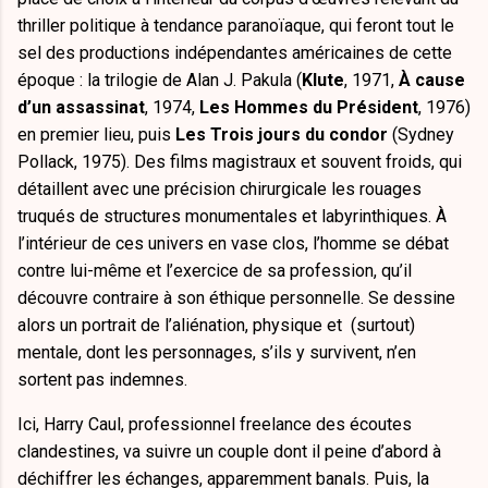
thriller politique à tendance paranoïaque, qui feront tout le
sel des productions indépendantes américaines de cette
époque : la trilogie de Alan J. Pakula (
Klute
, 1971,
À cause
d’un assassinat
, 1974,
Les Hommes du Président
, 1976)
en premier lieu, puis
Les Trois jours du condor
(Sydney
Pollack, 1975). Des films magistraux et souvent froids, qui
détaillent avec une précision chirurgicale les rouages
truqués de structures monumentales et labyrinthiques. À
l’intérieur de ces univers en vase clos, l’homme se débat
contre lui-même et l’exercice de sa profession, qu’il
découvre contraire à son éthique personnelle. Se dessine
alors un portrait de l’aliénation, physique et (surtout)
mentale, dont les personnages, s’ils y survivent, n’en
sortent pas indemnes.
Ici, Harry Caul, professionnel freelance des écoutes
clandestines, va suivre un couple dont il peine d’abord à
déchiffrer les échanges, apparemment banals. Puis, la