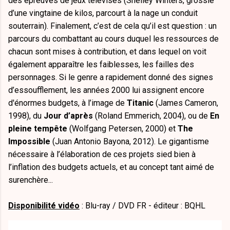
des épreuves de jeux télévisés (Shelley Winters, grossie
d’une vingtaine de kilos, parcourt à la nage un conduit
souterrain). Finalement, c’est de cela qu’il est question : un
parcours du combattant au cours duquel les ressources de
chacun sont mises à contribution, et dans lequel on voit
également apparaître les faiblesses, les failles des
personnages. Si le genre a rapidement donné des signes
d’essoufflement, les années 2000 lui assignent encore
d'énormes budgets, à l’image de
Titanic
(James Cameron,
1998), du
Jour d’après
(Roland Emmerich, 2004), ou de
En
pleine tempête
(Wolfgang Petersen, 2000) et
The
Impossible
(Juan Antonio Bayona, 2012). Le gigantisme
nécessaire à l’élaboration de ces projets sied bien à
l’inflation des budgets actuels, et au concept tant aimé de
surenchère...
Disponibilité vidéo
: Blu-ray / DVD FR - éditeur : BQHL