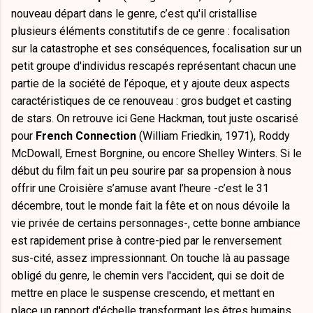
nouveau départ dans le genre, c’est qu'il cristallise
plusieurs éléments constitutifs de ce genre : focalisation
sur la catastrophe et ses conséquences, focalisation sur un
petit groupe d'individus rescapés représentant chacun une
partie de la société de l’époque, et y ajoute deux aspects
caractéristiques de ce renouveau : gros budget et casting
de stars. On retrouve ici Gene Hackman, tout juste oscarisé
pour
French Connection
(William Friedkin, 1971), Roddy
McDowall, Ernest Borgnine, ou encore Shelley Winters. Si le
début du film fait un peu sourire par sa propension à nous
offrir une Croisière s’amuse avant l’heure -c’est le 31
décembre, tout le monde fait la fête et on nous dévoile la
vie privée de certains personnages-, cette bonne ambiance
est rapidement prise à contre-pied par le renversement
sus-cité, assez impressionnant. On touche là au passage
obligé du genre, le chemin vers l'accident, qui se doit de
mettre en place le suspense crescendo, et mettant en
place un rapport d'échelle transformant les êtres humains