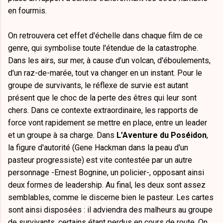
en fourmis.
On retrouvera cet effet d'échelle dans chaque film de ce
genre, qui symbolise toute l'étendue de la catastrophe.
Dans les airs, sur mer, à cause d’un volcan, d'éboulements,
d'un raz-de-marée, tout va changer en un instant. Pour le
groupe de survivants, le réflexe de survie est autant
présent que le choc de la perte des êtres qui leur sont
chers. Dans ce contexte extraordinaire, les rapports de
force vont rapidement se mettre en place, entre un leader
et un groupe à sa charge. Dans
L’Aventure du Poséidon
,
la figure d'autorité (Gene Hackman dans la peau d'un
pasteur progressiste) est vite contestée par un autre
personnage -Ernest Bognine, un policier-, opposant ainsi
deux formes de leadership. Au final, les deux sont assez
semblables, comme le discerne bien le pasteur. Les cartes
sont ainsi disposées : il adviendra des malheurs au groupe
de survivants, certains étant perdus en cours de route. On