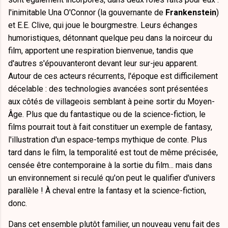
l'inimitable Una O'Connor (la gouvernante de
Frankenstein
)
et E.E. Clive, qui joue le bourgmestre. Leurs échanges
humoristiques, détonnant quelque peu dans la noirceur du
film, apportent une respiration bienvenue, tandis que
d'autres s'épouvanteront devant leur sur-jeu apparent.
Autour de ces acteurs récurrents, l'époque est difficilement
décelable : des technologies avancées sont présentées
aux côtés de villageois semblant à peine sortir du Moyen-
Âge. Plus que du fantastique ou de la science-fiction, le
films pourrait tout à fait constituer un exemple de fantasy,
l'illustration d'un espace-temps mythique de conte. Plus
tard dans le film, la temporalité est tout de même précisée,
censée être contemporaine à la sortie du film... mais dans
un environnement si reculé qu'on peut le qualifier d'univers
parallèle ! À cheval entre la fantasy et la science-fiction,
donc.
Dans cet ensemble plutôt familier, un nouveau venu fait des