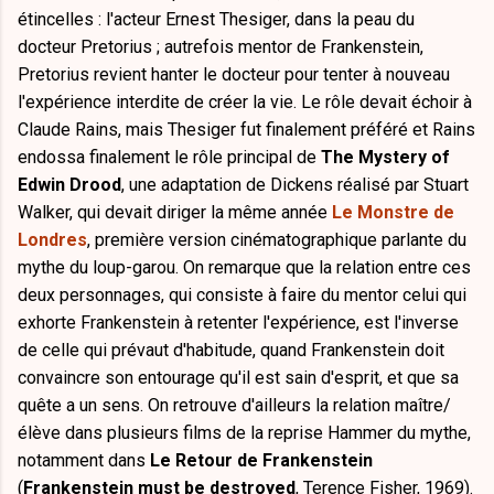
étincelles : l'acteur Ernest Thesiger, dans la peau du
docteur Pretorius ; autrefois mentor de Frankenstein,
Pretorius revient hanter le docteur pour tenter à nouveau
l'expérience interdite de créer la vie. Le rôle devait échoir à
Claude Rains, mais Thesiger fut finalement préféré et Rains
endossa finalement le rôle principal de
The Mystery of
Edwin Drood
, une adaptation de Dickens réalisé par Stuart
Walker, qui devait diriger la même année
Le Monstre de
Londres
, première version cinématographique parlante du
mythe du loup-garou. On remarque que la relation entre ces
deux personnages, qui consiste à faire du mentor celui qui
exhorte Frankenstein à retenter l'expérience, est l'inverse
de celle qui prévaut d'habitude, quand Frankenstein doit
convaincre son entourage qu'il est sain d'esprit, et que sa
quête a un sens. On retrouve d'ailleurs la relation maître/
élève dans plusieurs films de la reprise Hammer du mythe,
notamment dans
Le Retour de Frankenstein
(
Frankenstein must be destroyed
, Terence Fisher, 1969).