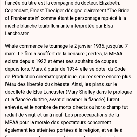
fiancée du titre est la compagne du docteur, Elizabeth.
Cependant, Ernest Thesiger désigne clairement "The Bride
of Frankenstein" comme étant le personnage rapiécé à la
mèche blanche tourbillonnante interprétée par Elsa
Lanchester.
Whale commence le tournage le 2 janvier 1935, jusqu'au 7
mars. Le film a souffert de la censure ; certes, la MPAA
existe depuis 1922 et émet ses souhaits de coupes
depuis lors. Mais, à partir de 1934, elle se dote du Code
de Production cinématographique, qui resserre encore plus
l'étau des libertés du cinéaste. Ainsi, les plans sur le
décolleté de Elsa Lancaster (Mary Shelley dans le prologue
et la fiancée du titre, avant d'incarner la fiancée) furent
enlevés, et le nombre de morts directs ou hors-champ fut
réduit de vingt-et-un à neuf. Les préoccupations de la
MPAA pour la morale des spectateurs concernent
également les atteintes portées à la religion, et veille à