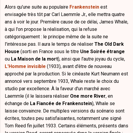
Alors qu'une suite au populaire
Frankenstein
est
envisagée très tôt par Carl Laemmle Jr., elle mettra quatre
ans à voir le jour. Première cause de ce délai, James Whale,
à qui l'on propose la réalisation, qui la refuse
catégoriquement : le principe même de la suite ne
l'intéresse pas. Il aura le temps de réaliser
The Old Dark
House
(sorti en France sous le titre
Une Soirée étrange
ou
La Maison de la mort
), ainsi que l'autre joyau du cycle,
L'Homme invisible
(1933), avant d'être de nouveau
approché par la production. Si le cinéaste Kurt Neumann est
annoncé vers septembre 1933, Whale reste le choix du
studio par excellence. À la faveur d'un marché avec
Laemmle (il le laissera réaliser
One more River
, en
échange de
La Fiancée de Frankenstein
), Whale se
laisse convaincre. De multiples versions du scénario sont
écrites, toutes peu satisfaisantes, notamment une signé
Tom Reed fin juillet 1933. Certains éléments, présents dans