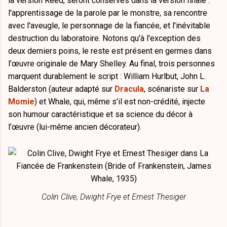
la version Reed, seront conservés dans la version finale :
l'apprentissage de la parole par le monstre, sa rencontre
avec l'aveugle, le personnage de la fiancée, et l'inévitable
destruction du laboratoire. Notons qu'à l'exception des
deux derniers poins, le reste est présent en germes dans
l’œuvre originale de Mary Shelley. Au final, trois personnes
marquent durablement le script : William Hurlbut, John L.
Balderston (auteur adapté sur
Dracula
, scénariste sur
La
Momie
) et Whale, qui, même s'il est non-crédité, injecte
son humour caractéristique et sa science du décor à
l’œuvre (lui-même ancien décorateur).
Colin Clive, Dwight Frye et Ernest Thesiger